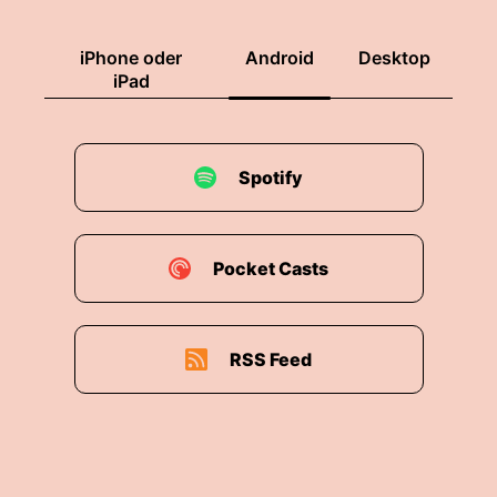
iPhone oder
Android
Desktop
iPad
Spotify
Pocket Casts
RSS Feed