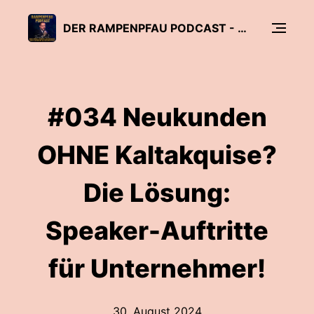
DER RAMPENPFAU PODCAST - DURCH SOUVERÄNE VORTRÄGE VOM UNTERNEHMER ZUM EXPERTEN
#034 Neukunden
OHNE Kaltakquise?
Die Lösung:
Speaker-Auftritte
für Unternehmer!
30. August 2024